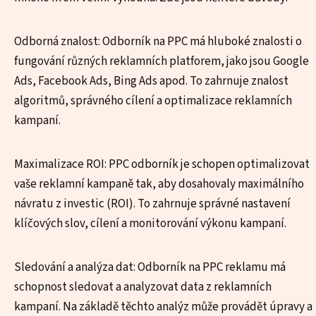
Odborná znalost: Odborník na PPC má hluboké znalosti o
fungování různých reklamních platforem, jako jsou Google
Ads, Facebook Ads, Bing Ads apod. To zahrnuje znalost
algoritmů, správného cílení a optimalizace reklamních
kampaní.
Maximalizace ROI: PPC odborník je schopen optimalizovat
vaše reklamní kampaně tak, aby dosahovaly maximálního
návratu z investic (ROI). To zahrnuje správné nastavení
klíčových slov, cílení a monitorování výkonu kampaní.
Sledování a analýza dat: Odborník na PPC reklamu má
schopnost sledovat a analyzovat data z reklamních
kampaní. Na základě těchto analýz může provádět úpravy a