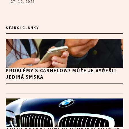
27. 12. 2025
STARŠÍ ČLÁNKY
PROBLÉMY S CASHFLOW? MŮŽE JE VYŘEŠIT
JEDINÁ SMSKA