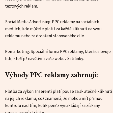
textových reklam.
Social Media Advertising: PPC reklamy na sociálních
mediích, kde můžete platit za každé kliknutí na svou
reklamu nebo za dosažení stanoveného cíle.
Remarketing: Speciální forma PPC reklamy, která oslovuje
lidi, kteří již navštívili vaše webové stránky.
Výhody PPC reklamy zahrnují:
Platba za výkon: Inzerenti platí pouze za skutečné kliknutí
na jejich reklamu, což znamená, že mohou mít přímou
kontrolu nad tím, kolik peněz vynakládají za získaný
provoz na své stránky.