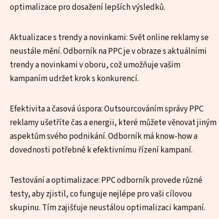
optimalizace pro dosažení lepších výsledků.
Aktualizace s trendy a novinkami: Svět online reklamy se
neustále mění. Odborník na PPC je v obraze s aktuálními
trendy a novinkami v oboru, což umožňuje vašim
kampaním udržet krok s konkurencí.
Efektivita a časová úspora: Outsourcováním správy PPC
reklamy ušetříte čas a energii, které můžete věnovat jiným
aspektům svého podnikání. Odborník má know-how a
dovednosti potřebné k efektivnímu řízení kampaní.
Testování a optimalizace: PPC odborník provede různé
testy, aby zjistil, co funguje nejlépe pro vaši cílovou
skupinu. Tím zajišťuje neustálou optimalizaci kampaní.