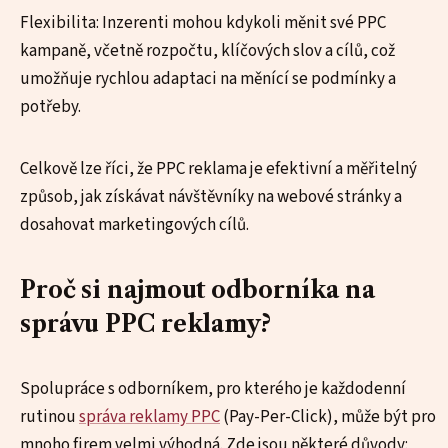
Flexibilita: Inzerenti mohou kdykoli měnit své PPC
kampaně, včetně rozpočtu, klíčových slov a cílů, což
umožňuje rychlou adaptaci na měnící se podmínky a
potřeby.
Celkově lze říci, že PPC reklama je efektivní a měřitelný
způsob, jak získávat návštěvníky na webové stránky a
dosahovat marketingových cílů.
Proč si najmout odborníka na
správu PPC reklamy?
Spolupráce s odborníkem, pro kterého je každodenní
rutinou
správa reklamy PPC
(Pay-Per-Click), může být pro
mnoho firem velmi výhodná. Zde jsou některé důvody: