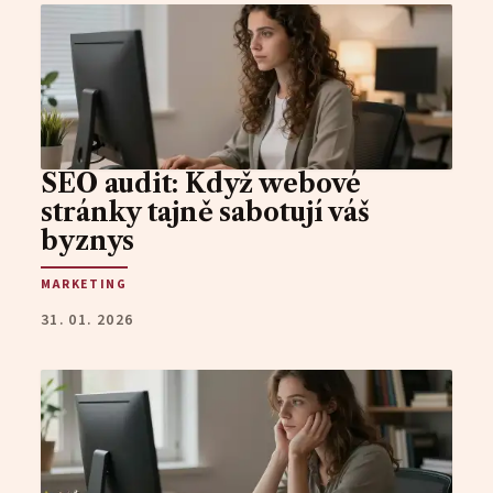
SEO audit: Když webové
stránky tajně sabotují váš
byznys
MARKETING
31. 01. 2026