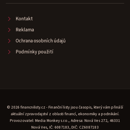
Kontakt
Reklama
Ochrana osobních údajů
Podmínky použití
© 2026 financnilisty.cz - Finanční listy jsou časopis, který vám přináší
aktuální zpravodajství z oblasti financí, ekonomiky a podnikání.
Provozovatel: Media Monkey s.r.o., Adresa: Nová Ves 272, 46331
Nová Ves, IČ: 6087183, DIČ: CZ6087183