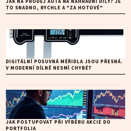
JAK NA PRODEJ AUTA NA NÁHRADNÍ DÍLY? JE
TO SNADNO, RYCHLE A "ZA HOTOVÉ"
DIGITÁLNÍ POSUVNÁ MĚŘIDLA JSOU PŘESNÁ.
V MODERNÍ DÍLNĚ NESMÍ CHYBĚT
JAK POSTUPOVAT PŘI VÝBĚRU AKCIE DO
PORTFOLIA