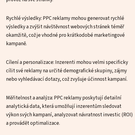
Rychlé výsledky: PPC reklamy mohou generovat rychlé
výsledky a zvýšit návštěvnost webových stránek téměř
okamžitě, což je vhodné pro krátkodobé marketingové
kampaně.
Cílení a personalizace: Inzerenti mohou velmi specificky
cílit své reklamy na určité demografické skupiny, zájmy
nebo vyhledávací dotazy, což zvyšuje účinnost kampaní.
Měřitelnost a analýza: PPC reklamy poskytují detailní
analytická data, která umožňují inzerentům sledovat
výkon svých kampaní, analyzovat návratnost investic (ROI)
a provádět optimalizace.