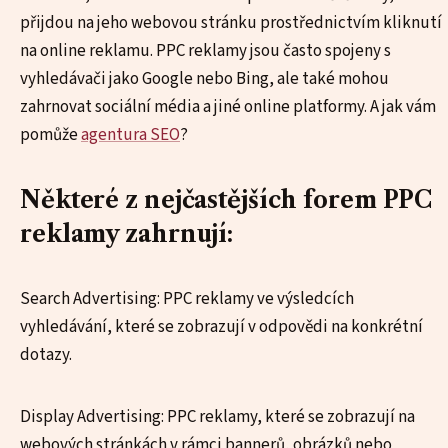
přijdou na jeho webovou stránku prostřednictvím kliknutí
na online reklamu. PPC reklamy jsou často spojeny s
vyhledávači jako Google nebo Bing, ale také mohou
zahrnovat sociální média a jiné online platformy. A jak vám
pomůže
agentura SEO
?
Některé z nejčastějších forem PPC
reklamy zahrnují:
Search Advertising: PPC reklamy ve výsledcích
vyhledávání, které se zobrazují v odpovědi na konkrétní
dotazy.
Display Advertising: PPC reklamy, které se zobrazují na
webových stránkách v rámci bannerů, obrázků nebo