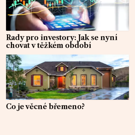
Rady pro investory: Jak se nyní
chovat v těžkém období
Co je věcné břemeno?