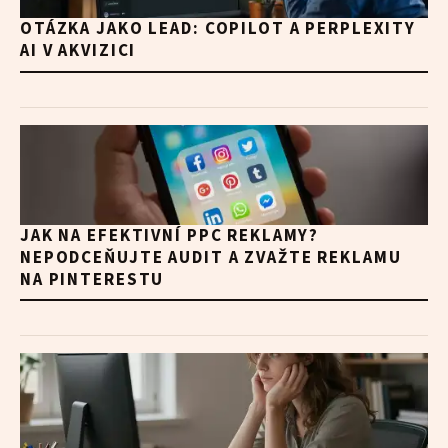
OTÁZKA JAKO LEAD: COPILOT A PERPLEXITY
AI V AKVIZICI
JAK NA EFEKTIVNÍ PPC REKLAMY?
NEPODCEŇUJTE AUDIT A ZVAŽTE REKLAMU
NA PINTERESTU