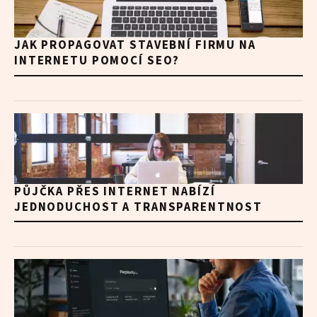
JAK PROPAGOVAT STAVEBNÍ FIRMU NA
INTERNETU POMOCÍ SEO?
PŮJČKA PŘES INTERNET NABÍZÍ
JEDNODUCHOST A TRANSPARENTNOST