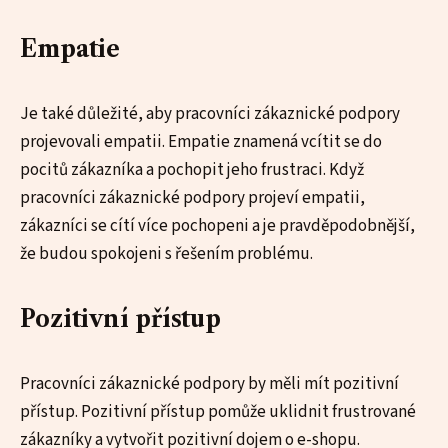
Empatie
Je také důležité, aby pracovníci zákaznické podpory
projevovali empatii. Empatie znamená vcítit se do
pocitů zákazníka a pochopit jeho frustraci. Když
pracovníci zákaznické podpory projeví empatii,
zákazníci se cítí více pochopeni a je pravděpodobnější,
že budou spokojeni s řešením problému.
Pozitivní přístup
Pracovníci zákaznické podpory by měli mít pozitivní
přístup. Pozitivní přístup pomůže uklidnit frustrované
zákazníky a vytvořit pozitivní dojem o e-shopu.