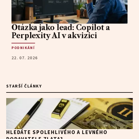
Otázka jako lead: Copilot a
Perplexity AI v akvizici
PODNIKÁNÍ
22. 07. 2026
STARŠÍ ČLÁNKY
HLEDÁTE SPOLEHLIVÉHO A LEVNÉHO