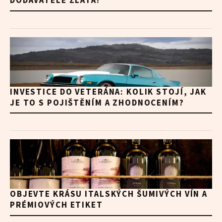
DODAVATELE ZLATA?
INVESTICE DO VETERÁNA: KOLIK STOJÍ, JAK
JE TO S POJIŠTĚNÍM A ZHODNOCENÍM?
OBJEVTE KRÁSU ITALSKÝCH ŠUMIVÝCH VÍN A
PRÉMIOVÝCH ETIKET