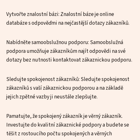
Vytvořte znalostní bázi: Znalostní báze je online
databáze s odpověďmi na nejčastější dotazy zákazníků.
Nabídněte samoobslužnou podporu: Samoobslužná
podpora umožňuje zákazníkům najít odpovědi na své
dotazy bez nutnosti kontaktovat zákaznickou podporu.
Sledujte spokojenost zákazníků: Sledujte spokojenost
zákazníků s vaší zákaznickou podporou a na základě
jejich zpětné vazby ji neustále zlepšujte.
Pamatujte, že spokojený zákazník je věrný zákazník.
Investujte do kvalitní zákaznické podpory a budete se
těšit z rostoucího počtu spokojených a věrných