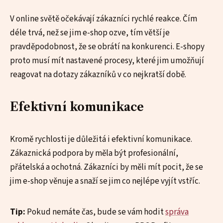
V online světě očekávají zákazníci rychlé reakce. Čím
déle trvá, než se jim e-shop ozve, tím větší je
pravděpodobnost, že se obrátí na konkurenci. E-shopy
proto musí mít nastavené procesy, které jim umožňují
reagovat na dotazy zákazníků v co nejkratší době.
Efektivní komunikace
Kromě rychlosti je důležitá i efektivní komunikace.
Zákaznická podpora by měla být profesionální,
přátelská a ochotná. Zákazníci by měli mít pocit, že se
jim e-shop věnuje a snaží se jim co nejlépe vyjít vstříc.
Tip:
Pokud nemáte čas, bude se vám hodit
správa