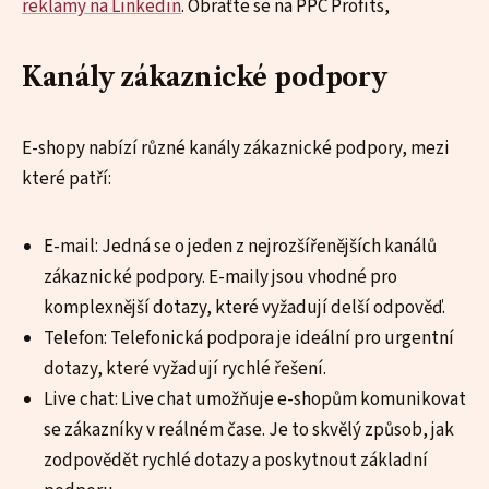
reklamy na Linkedin
. Obraťte se na PPC Profits,
Kanály zákaznické podpory
E-shopy nabízí různé kanály zákaznické podpory, mezi
které patří:
E-mail: Jedná se o jeden z nejrozšířenějších kanálů
zákaznické podpory. E-maily jsou vhodné pro
komplexnější dotazy, které vyžadují delší odpověď.
Telefon: Telefonická podpora je ideální pro urgentní
dotazy, které vyžadují rychlé řešení.
Live chat: Live chat umožňuje e-shopům komunikovat
se zákazníky v reálném čase. Je to skvělý způsob, jak
zodpovědět rychlé dotazy a poskytnout základní