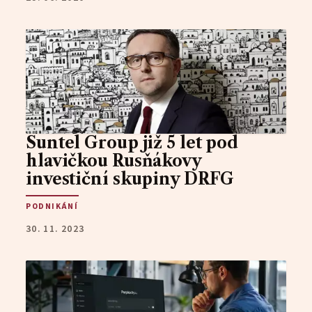
Suntel Group již 5 let pod
hlavičkou Rusňákovy
investiční skupiny DRFG
PODNIKÁNÍ
30. 11. 2023