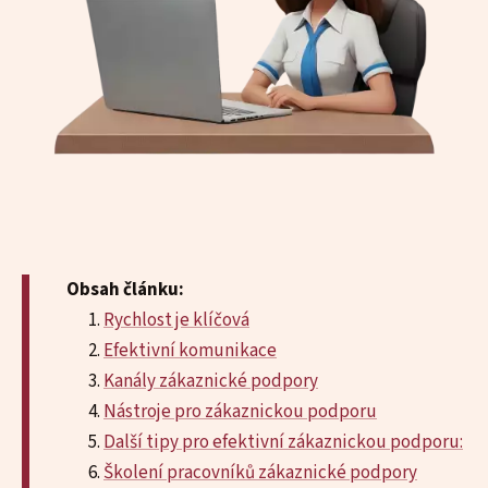
Obsah článku:
Rychlost je klíčová
Efektivní komunikace
Kanály zákaznické podpory
Nástroje pro zákaznickou podporu
Další tipy pro efektivní zákaznickou podporu:
Školení pracovníků zákaznické podpory