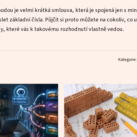
ýhodou je velmi krátká smlouva, která je spojená jen s m
slet základní čísla. Půjčit si proto můžete na cokoliv, co 
y, které vás k takovému rozhodnutí vlastně vedou.
Kategorie