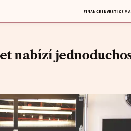
FINANCE
INVESTICE
MA
net nabízí jednoducho