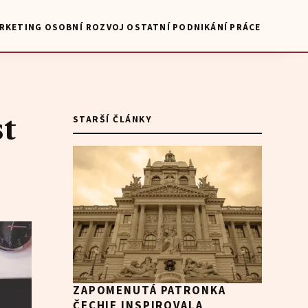
RKETING
OSOBNÍ ROZVOJ
OSTATNÍ
PODNIKÁNÍ
PRÁCE
st
STARŠÍ ČLÁNKY
ZAPOMENUTÁ PATRONKA
ČECHIE INSPIROVALA