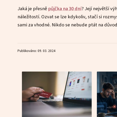
Jaká je přesně
půjčka na 30 dní
? Její největší v
náležitostí. Ozvat se lze kdykoliv, stačí si rozmy
sami za vhodné. Nikdo se nebude ptát na důvod
Publikováno: 09. 03. 2024