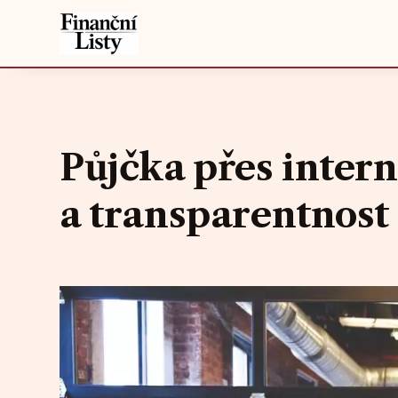
Půjčka přes inter
a transparentnost