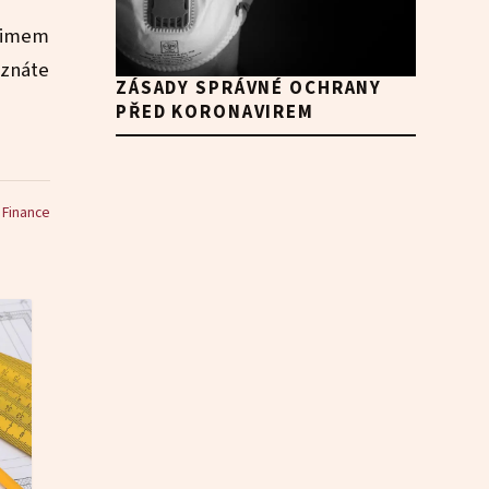
inimem
uznáte
ZÁSADY SPRÁVNÉ OCHRANY
PŘED KORONAVIREM
:
Finance