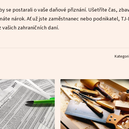
y se postarali o vaše daňové přiznání. Ušetříte čas, zbav
co máte nárok. Ať už jste zaměstnanec nebo podnikatel, TJ
vašich zahraničních daní.
Kategor