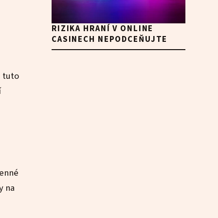
RIZIKA HRANÍ V ONLINE
CASINECH NEPODCEŇUJTE
 tuto
í
cenné
y na