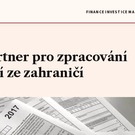
FINANCE
INVESTICE
MA
rtner pro zpracování
 ze zahraničí