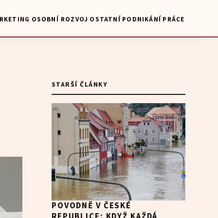
RKETING
OSOBNÍ ROZVOJ
OSTATNÍ
PODNIKÁNÍ
PRÁCE
STARŠÍ ČLÁNKY
POVODNĚ V ČESKÉ
REPUBLICE: KDYŽ KAŽDÁ