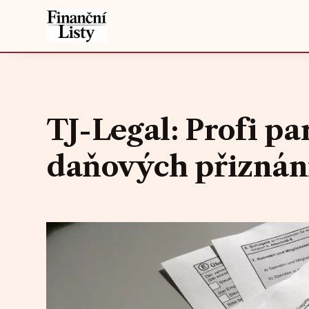
TJ-Legal: Profi pa
daňových přiznání