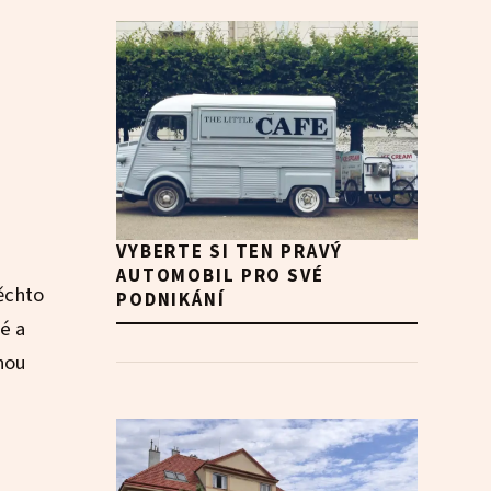
VYBERTE SI TEN PRAVÝ
AUTOMOBIL PRO SVÉ
ěchto
PODNIKÁNÍ
é a
hou