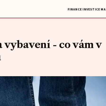
FINANCE
INVESTICE
MA
 vybavení - co vám v
u