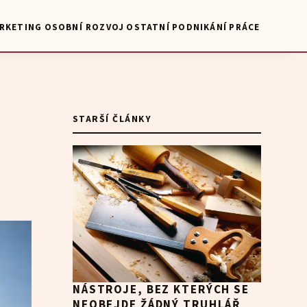
RKETING
OSOBNÍ ROZVOJ
OSTATNÍ
PODNIKÁNÍ
PRÁCE
STARŠÍ ČLÁNKY
NÁSTROJE, BEZ KTERÝCH SE
NEOBEJDE ŽÁDNÝ TRUHLÁŘ