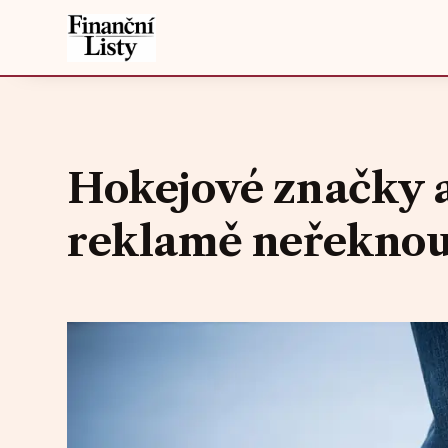
Hokejové značky a
reklamě neřekno