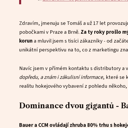
Zdravím, jmenuju se Tomáš a už 17 let provozu
pobočkami v Praze a Brně.
Za ty roky prošlo 
korun
a mluvil jsem s tisíci zákazníky - od zač
unikátní perspektivu na to, co z marketingu zna
Navíc jsem v přímém kontaktu s distributory a 
dopředu, a znám i zákulisní informace
, které se
realitu hokejového vybavení z pohledu někoho, 
Dominance dvou gigantů - 
Bauer a CCM ovládají zhruba 80% trhu s hok