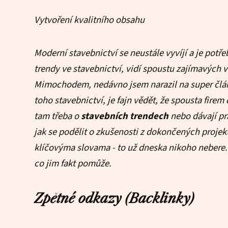
Vytvoření kvalitního obsahu
Moderní stavebnictví se neustále vyvíjí a je potř
trendy ve stavebnictví, vidí spoustu zajímavých vě
Mimochodem, nedávno jsem narazil na super člá
toho stavebnictví, je fajn vědět, že spousta firem
tam třeba o
stavebních trendech
nebo dávají pra
jak se podělit o zkušenosti z dokončených projek
klíčovýma slovama - to už dneska nikoho nebere
co jim fakt pomůže.
Zpětné odkazy (Backlinky)