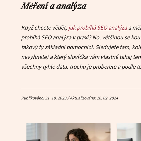
Měření a analýza
Když chcete vědět,
jak probíhá SEO analýza
a měř
probíhá SEO analýza v praxi? No, většinou se ko
takový ty základní pomocníci. Sledujete tam, kolik
nevyhnete) a který slovíčka vám vlastně tahaj te
všechny tyhle data, trochu je proberete a podle to
Publikováno: 31. 10. 2023 / Aktualizováno: 16. 02. 2024