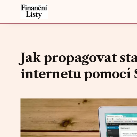
Jak propagovat st
internetu pomocí