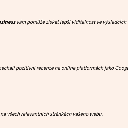
siness
vám pomůže získat lepší viditelnost ve výsledcích
echali pozitivní recenze na online platformách jako Googl
y na všech relevantních stránkách vašeho webu.