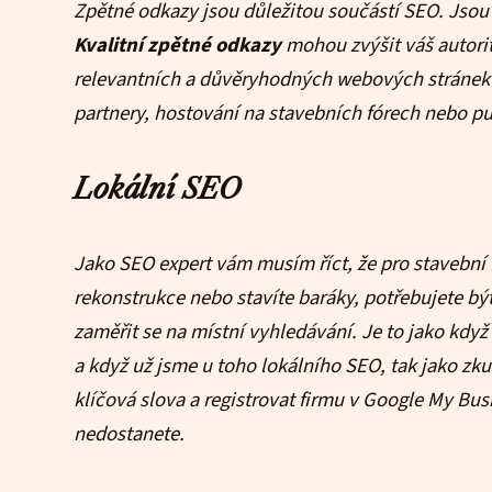
Zpětné odkazy jsou důležitou součástí SEO. Jsou 
Kvalitní zpětné odkazy
mohou zvýšit váš autorit
relevantních a důvěryhodných webových stránek
partnery, hostování na stavebních fórech nebo p
Lokální SEO
Jako SEO expert vám musím říct, že pro stavební f
rekonstrukce nebo stavíte baráky, potřebujete být
zaměřit se na místní vyhledávání. Je to jako když 
a když už jsme u toho lokálního SEO, tak jako zku
klíčová slova a registrovat firmu v Google My Bus
nedostanete.