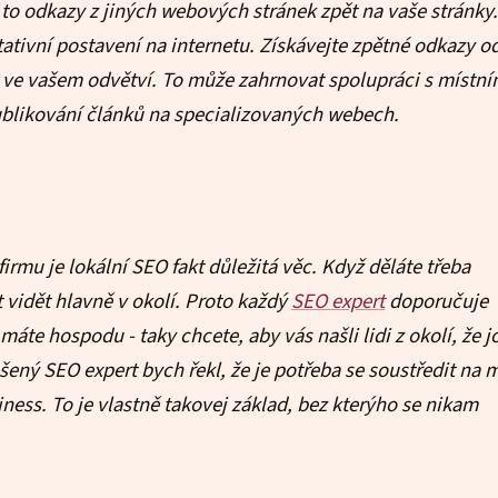
to odkazy z jiných webových stránek zpět na vaše stránky.
ativní postavení na internetu. Získávejte zpětné odkazy o
ve vašem odvětví. To může zahrnovat spolupráci s místní
ublikování článků na specializovaných webech.
irmu je lokální SEO fakt důležitá věc. Když děláte třeba
 vidět hlavně v okolí. Proto každý
SEO expert
doporučuje
máte hospodu - taky chcete, aby vás našli lidi z okolí, že j
šený SEO expert bych řekl, že je potřeba se soustředit na m
iness. To je vlastně takovej základ, bez kterýho se nikam