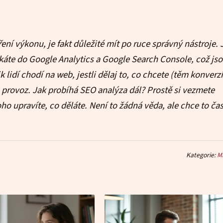
ení výkonu, je fakt důležité mít po ruce správný nástroje. 
ukáte do
Google Analytics
a
Google Search Console
, což js
 lidí chodí na web, jestli dělaj to, co chcete (těm konverz
n provoz. Jak probíhá SEO analýza dál? Prostě si vezmete
ho upravíte, co děláte. Není to žádná věda, ale chce to čas
Kategorie:
M