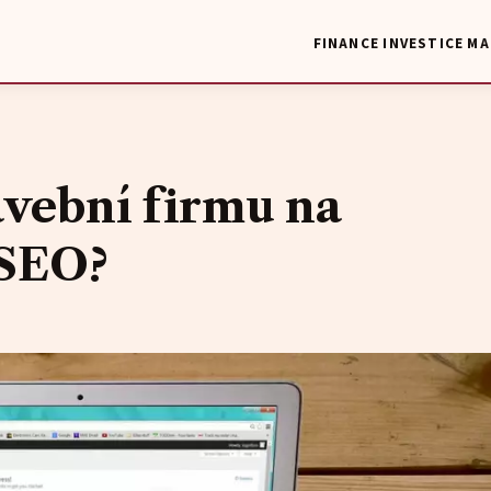
FINANCE
INVESTICE
MA
avební firmu na
 SEO?