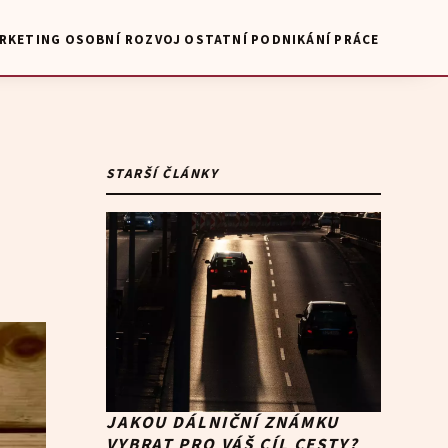
RKETING
OSOBNÍ ROZVOJ
OSTATNÍ
PODNIKÁNÍ
PRÁCE
STARŠÍ ČLÁNKY
JAKOU DÁLNIČNÍ ZNÁMKU
VYBRAT PRO VÁŠ CÍL CESTY?