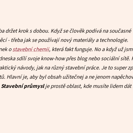
eba držet krok s dobou. Když se člověk podívá na současné
cí - třeba jak se používají nový materiály a technologie.
nek o
stavební chemii
, která fakt funguje. No a když už jsm
 dneska sdílí svoje know-how přes blog nebo sociální sítě. 
ktický návody, jak na různý stavební práce. Je to super z
tů. Hlavní je, aby byl obsah užitečnej a ne jenom napěcho
.
Stavební průmysl
je prostě oblast, kde musíte lidem dát