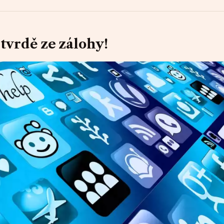
tvrdě ze zálohy!