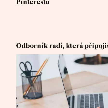
Pinterestu
Odborník radí, která připoji