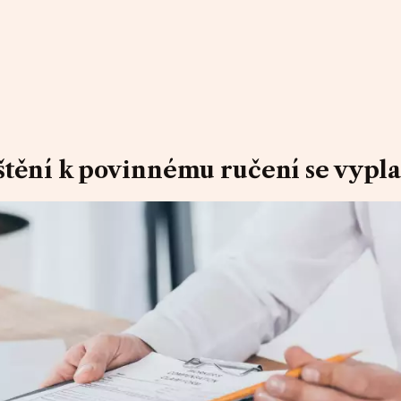
štění k povinnému ručení se vypla