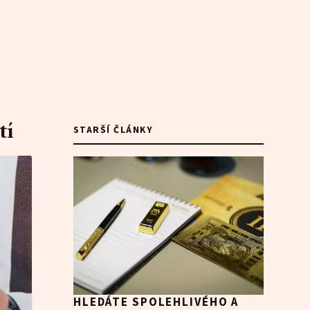
tí
STARŠÍ ČLÁNKY
HLEDÁTE SPOLEHLIVÉHO A