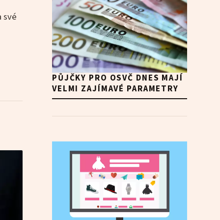
a své
PŮJČKY PRO OSVČ DNES MAJÍ
VELMI ZAJÍMAVÉ PARAMETRY
u