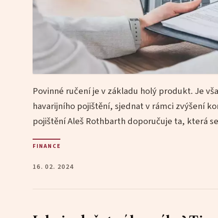
Povinné ručení je v základu holý produkt. Je vš
havarijního pojištění, sjednat v rámci zvýšení k
pojištění Aleš Rothbarth doporučuje ta, která s
FINANCE
16. 02. 2024