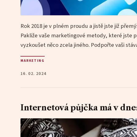
Rok 2018 je v plném proudu a jistě jste již pře
Pakliže vaše marketingové metody, které jste po
vyzkoušet něco zcela jiného. Podpořte vaši stá
MARKETING
16. 02. 2024
Internetová půjčka má v dn