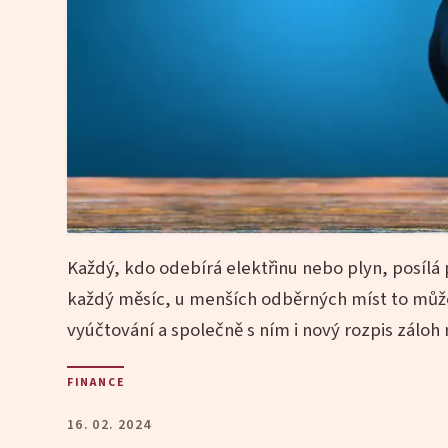
Každý, kdo odebírá elektřinu nebo plyn, posílá 
každý měsíc, u menších odběrných míst to může 
vyúčtování a společně s ním i nový rozpis záloh n
FINANCE
16. 02. 2024