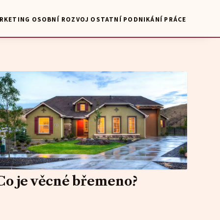
RKETING
OSOBNÍ ROZVOJ
OSTATNÍ
PODNIKÁNÍ
PRÁCE
Co je věcné břemeno?