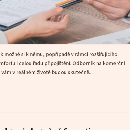
ak možné si k němu, popřípadě v rámci rozšiřujícího
omfortu i celou řadu připojištění. Odborník na komerční
e vám v reálném životě budou skutečně...