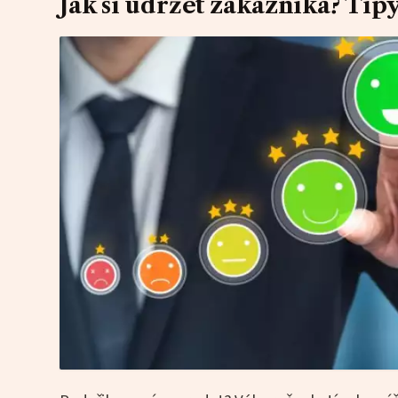
Jak si udržet zákazníka? Tipy